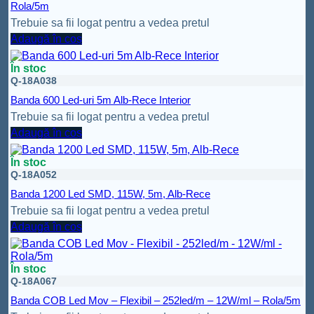
Rola/5m
Trebuie sa fii logat pentru a vedea pretul
Adaugă în coș
În stoc
Q-18A038
Banda 600 Led-uri 5m Alb-Rece Interior
Trebuie sa fii logat pentru a vedea pretul
Adaugă în coș
În stoc
Q-18A052
Banda 1200 Led SMD, 115W, 5m, Alb-Rece
Trebuie sa fii logat pentru a vedea pretul
Adaugă în coș
În stoc
Q-18A067
Banda COB Led Mov – Flexibil – 252led/m – 12W/ml – Rola/5m