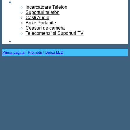
Diverse
Incarcatoare Telefon
Suporturi telefon
Casti Audio
Boxe Portabile
Ceasuri de camera
Telecomenzi si Suporturi TV
Contact
Prima pagină
/
Promotii
/
Benzi LED