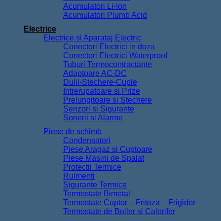
Acumulatori Li-Ion
Acumulatori Plumb Acid
Electrice
Electrice si Aparataj Electric
Conectori Electrici in doza
Conectori Electrici Waterproof
Tuburi Termocontractante
Adaptoare AC-DC
Dulii-Stechere-Cuple
Intrerupatoare si Prize
Prelungitoare si Stechere
Senzori si Sigurante
Sonerii si Alarme
Piese de schimb
Condensatori
Piese Aragaz si Cuptoare
Piese Masini de Spalat
Protectii Termice
Rulmenti
Sigurante Termice
Termostate Bimetal
Termostate Cuptor – Fritoza – Frigider
Termostate de Boiler si Calorifer