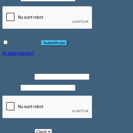
Ține-mă minte
Autentificare
Ai uitat parola?
Înregistrare
Adresă email
*
Parolă
*
Tip Persoana
*