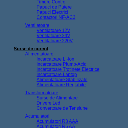
Timere Control
Papuci de Putere
Papuci Electrici
Contactori NF-AC3
Ventilatoare
Ventilatoare 12V
Ventilatoare 24V
Ventilatoare 220V
Surse de curent
Alimentatoare
Incarcatoare Li-Ion
Incarcatoare Plumb-Acid
Incarcatoare Trotinete Electrice
Incarcatoare Laptop
Alimentatoare Stabilizate
Alimentatoare Reglabile
Transformatoare
Surse de Alimentare
Drivere Led
Convertoare de Tensiune
Acumulatori
Acumulatori R3 AAA
Acumulatori R6 AA