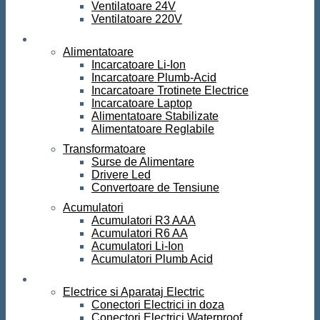
Ventilatoare 24V
Ventilatoare 220V
Surse de curent
Alimentatoare
Incarcatoare Li-Ion
Incarcatoare Plumb-Acid
Incarcatoare Trotinete Electrice
Incarcatoare Laptop
Alimentatoare Stabilizate
Alimentatoare Reglabile
Transformatoare
Surse de Alimentare
Drivere Led
Convertoare de Tensiune
Acumulatori
Acumulatori R3 AAA
Acumulatori R6 AA
Acumulatori Li-Ion
Acumulatori Plumb Acid
Electrice
Electrice si Aparataj Electric
Conectori Electrici in doza
Conectori Electrici Waterproof