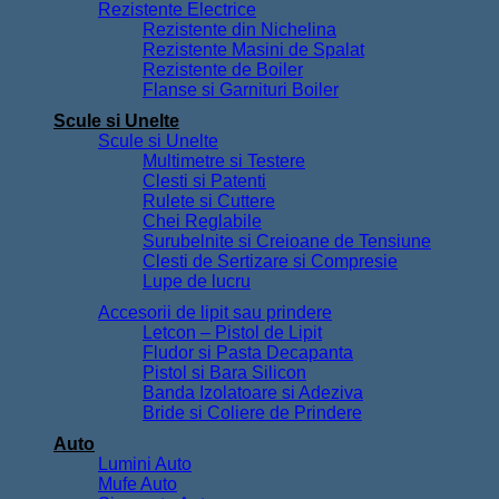
Rezistente Electrice
Rezistente din Nichelina
Rezistente Masini de Spalat
Rezistente de Boiler
Flanse si Garnituri Boiler
Scule si Unelte
Scule si Unelte
Multimetre si Testere
Clesti si Patenti
Rulete si Cuttere
Chei Reglabile
Surubelnite si Creioane de Tensiune
Clesti de Sertizare si Compresie
Lupe de lucru
Accesorii de lipit sau prindere
Letcon – Pistol de Lipit
Fludor si Pasta Decapanta
Pistol si Bara Silicon
Banda Izolatoare si Adeziva
Bride si Coliere de Prindere
Auto
Lumini Auto
Mufe Auto