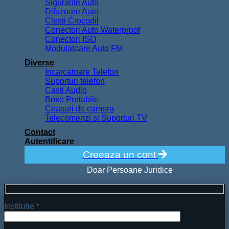
Sigurante Auto
Difuzoare Auto
Clesti Crocodil
Conectori Auto Waterproof
Conectori ISO
Modulatoare Auto FM
Diverse
Incarcatoare Telefon
Suporturi telefon
Casti Audio
Boxe Portabile
Ceasuri de camera
Telecomenzi si Suporturi TV
Contact
Autentificare
Creeaza un cont
Doar Persoane Juridice
Institutie *