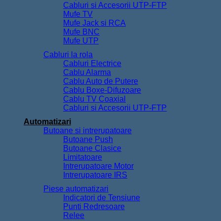
Cabluri si Accesorii UTP-FTP
Mufe TV
Mufe Jack si RCA
Mufe BNC
Mufe UTP
Cabluri la rola
Cabluri Electrice
Cablu Alarma
Cablu Auto de Putere
Cablu Boxe-Difuzoare
Cablu TV Coaxial
Cabluri si Accesorii UTP-FTP
Automatizari
Butoane si intrerupatoare
Butoane Push
Butoane Clasice
Limitatoare
Intrerupatoare Motor
Intrerupatoare IRS
Piese automatizari
Indicatori de Tensiune
Punti Redresoare
Relee