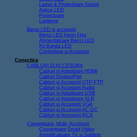
Lampi & Proiectoare Solare
Aplice LED
Proiectoare
Lanterne
Benzi LED si accesorii
Benzi LED Neon Flex
Alimentatoare Benzi LED
Kit Banda LED
Controllere si Accesorii
Conectica
CABLURI SI ACCESORII
Cabluri si Adaptoare HDMI
Cabluri DisplayPort
Cabluri si Accesorii UTP-FTP
Cabluri si Accesorii Audio
Cabluri si Adaptoare USB
Cabluri si Adaptoare XLR
Cabluri si Accesorii VGA
Cabluri si Accesorii AC-DC
Cabluri si Accesorii RCA
Convertoare, Mufe, Accesorii
Convertoare Smart Video
Amplificatoare TV si Splitere