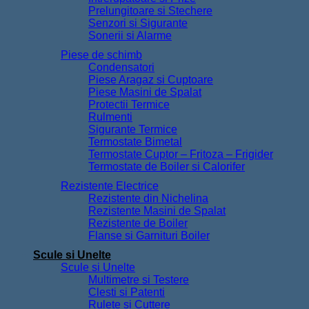
Prelungitoare si Stechere
Senzori si Sigurante
Sonerii si Alarme
Piese de schimb
Condensatori
Piese Aragaz si Cuptoare
Piese Masini de Spalat
Protectii Termice
Rulmenti
Sigurante Termice
Termostate Bimetal
Termostate Cuptor – Fritoza – Frigider
Termostate de Boiler si Calorifer
Rezistente Electrice
Rezistente din Nichelina
Rezistente Masini de Spalat
Rezistente de Boiler
Flanse si Garnituri Boiler
Scule si Unelte
Scule si Unelte
Multimetre si Testere
Clesti si Patenti
Rulete si Cuttere