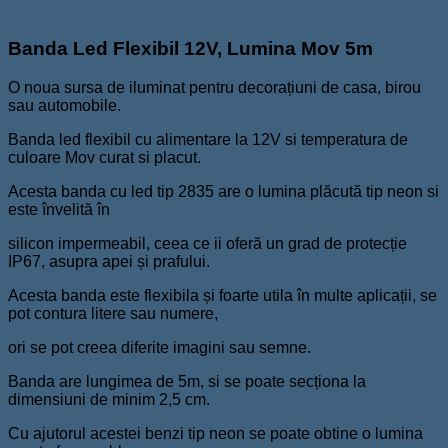
Descriere
Banda Led Flexibil 12V, Lumina Mov 5m
O noua sursa de iluminat pentru decorațiuni de casa, birou
sau automobile.
Banda led flexibil cu alimentare la 12V si temperatura de
culoare Mov curat si placut.
Acesta banda cu led tip 2835 are o lumina plăcută tip neon si
este învelită în
silicon impermeabil, ceea ce ii oferă un grad de protecție
IP67, asupra apei și prafului.
Acesta banda este flexibila și foarte utila în multe aplicații, se
pot contura litere sau numere,
ori se pot creea diferite imagini sau semne.
Banda are lungimea de 5m, si se poate secționa la
dimensiuni de minim 2,5 cm.
Cu ajutorul acestei benzi tip neon se poate obtine o lumina