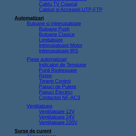
Cablu TV Coaxial
Cabluri si Accesorii UTP-FTP
Automatizari
Butoane si intrerupatoare
Butoane Push
Butoane Clasice
Limitatoare
Intrerupatoare Motor
Intrerupatoare IRS
Piese automatizari
Indicatori de Tensiune
Punti Redresoare
Relee
Timere Control
Papuci de Putere
Papuci Electrici
Contactori NF-AC3
Ventilatoare
Ventilatoare 12V
Ventilatoare 24V
Ventilatoare 220V
Surse de curent