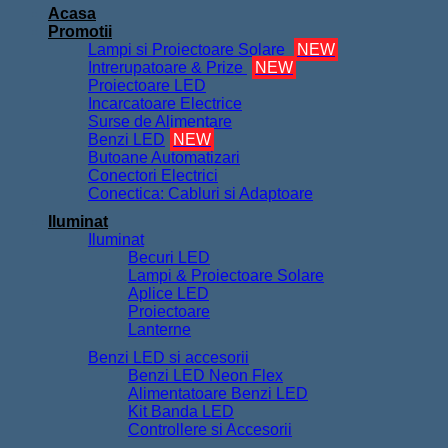
Acasa
Promotii
Lampi si Proiectoare Solare
NEW
Intrerupatoare & Prize
NEW
Proiectoare LED
Incarcatoare Electrice
Surse de Alimentare
Benzi LED
NEW
Butoane Automatizari
Conectori Electrici
Conectica: Cabluri si Adaptoare
Iluminat
Iluminat
Becuri LED
Lampi & Proiectoare Solare
Aplice LED
Proiectoare
Lanterne
Benzi LED si accesorii
Benzi LED Neon Flex
Alimentatoare Benzi LED
Kit Banda LED
Controllere si Accesorii