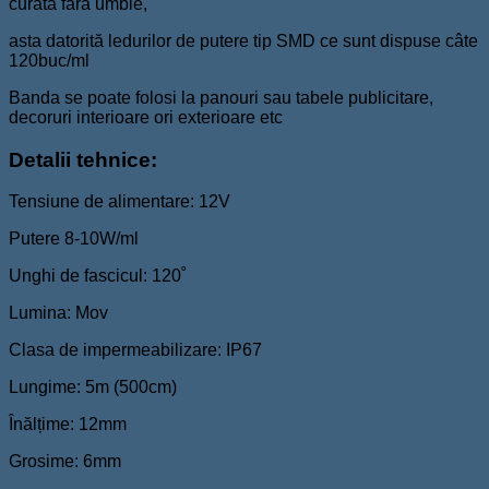
curata fara umble,
asta datorită ledurilor de putere tip SMD ce sunt dispuse câte
120buc/ml
Banda se poate folosi la panouri sau tabele publicitare,
decoruri interioare ori exterioare etc
Detalii tehnice:
Tensiune de alimentare: 12V
Putere 8-10W/ml
Unghi de fascicul: 120˚
Lumina: Mov
Clasa de impermeabilizare: IP67
Lungime: 5m (500cm)
Înălțime: 12mm
Grosime: 6mm