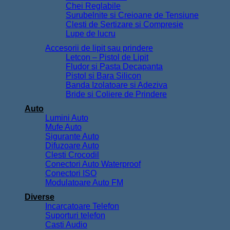
Chei Reglabile
Surubelnite si Creioane de Tensiune
Clesti de Sertizare si Compresie
Lupe de lucru
Accesorii de lipit sau prindere
Letcon – Pistol de Lipit
Fludor si Pasta Decapanta
Pistol si Bara Silicon
Banda Izolatoare si Adeziva
Bride si Coliere de Prindere
Auto
Lumini Auto
Mufe Auto
Sigurante Auto
Difuzoare Auto
Clesti Crocodil
Conectori Auto Waterproof
Conectori ISO
Modulatoare Auto FM
Diverse
Incarcatoare Telefon
Suporturi telefon
Casti Audio