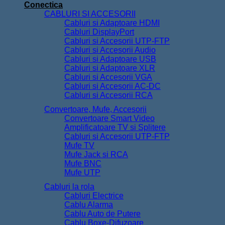
Conectica
CABLURI SI ACCESORII
Cabluri si Adaptoare HDMI
Cabluri DisplayPort
Cabluri si Accesorii UTP-FTP
Cabluri si Accesorii Audio
Cabluri si Adaptoare USB
Cabluri si Adaptoare XLR
Cabluri si Accesorii VGA
Cabluri si Accesorii AC-DC
Cabluri si Accesorii RCA
Convertoare, Mufe, Accesorii
Convertoare Smart Video
Amplificatoare TV si Splitere
Cabluri si Accesorii UTP-FTP
Mufe TV
Mufe Jack si RCA
Mufe BNC
Mufe UTP
Cabluri la rola
Cabluri Electrice
Cablu Alarma
Cablu Auto de Putere
Cablu Boxe-Difuzoare