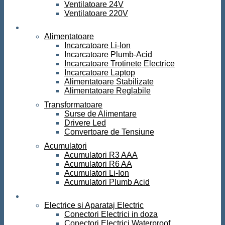
Ventilatoare 24V
Ventilatoare 220V
Surse de curent
Alimentatoare
Incarcatoare Li-Ion
Incarcatoare Plumb-Acid
Incarcatoare Trotinete Electrice
Incarcatoare Laptop
Alimentatoare Stabilizate
Alimentatoare Reglabile
Transformatoare
Surse de Alimentare
Drivere Led
Convertoare de Tensiune
Acumulatori
Acumulatori R3 AAA
Acumulatori R6 AA
Acumulatori Li-Ion
Acumulatori Plumb Acid
Electrice
Electrice si Aparataj Electric
Conectori Electrici in doza
Conectori Electrici Waterproof