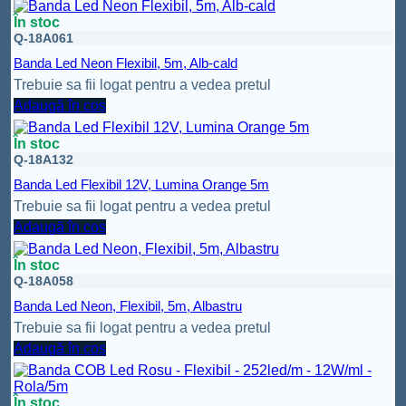
În stoc
Q-18A061
Banda Led Neon Flexibil, 5m, Alb-cald
Trebuie sa fii logat pentru a vedea pretul
Adaugă în coș
În stoc
Q-18A132
Banda Led Flexibil 12V, Lumina Orange 5m
Trebuie sa fii logat pentru a vedea pretul
Adaugă în coș
În stoc
Q-18A058
Banda Led Neon, Flexibil, 5m, Albastru
Trebuie sa fii logat pentru a vedea pretul
Adaugă în coș
În stoc