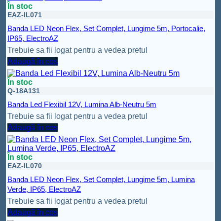
În stoc
EAZ-IL071
Banda LED Neon Flex, Set Complet, Lungime 5m, Portocalie,
IP65, ElectroAZ
Trebuie sa fii logat pentru a vedea pretul
Adaugă în coș
În stoc
Q-18A131
Banda Led Flexibil 12V, Lumina Alb-Neutru 5m
Trebuie sa fii logat pentru a vedea pretul
Adaugă în coș
În stoc
EAZ-IL070
Banda LED Neon Flex, Set Complet, Lungime 5m, Lumina
Verde, IP65, ElectroAZ
Trebuie sa fii logat pentru a vedea pretul
Adaugă în coș