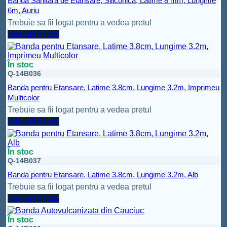
Banda Sanitara de Etansare, Siliconica, Latime 8 mm, Lungime
6m, Auriu
Trebuie sa fii logat pentru a vedea pretul
Adaugă în coș
În stoc
Q-14B036
Banda pentru Etansare, Latime 3.8cm, Lungime 3.2m, Imprimeu
Multicolor
Trebuie sa fii logat pentru a vedea pretul
Adaugă în coș
În stoc
Q-14B037
Banda pentru Etansare, Latime 3.8cm, Lungime 3.2m, Alb
Trebuie sa fii logat pentru a vedea pretul
Adaugă în coș
În stoc