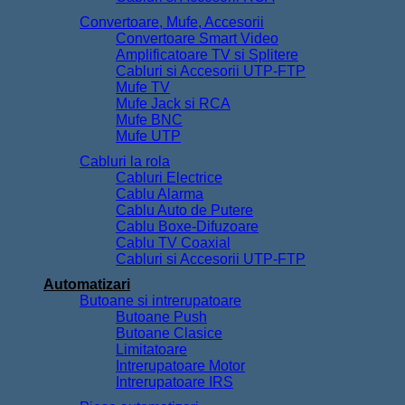
Convertoare, Mufe, Accesorii
Convertoare Smart Video
Amplificatoare TV si Splitere
Cabluri si Accesorii UTP-FTP
Mufe TV
Mufe Jack si RCA
Mufe BNC
Mufe UTP
Cabluri la rola
Cabluri Electrice
Cablu Alarma
Cablu Auto de Putere
Cablu Boxe-Difuzoare
Cablu TV Coaxial
Cabluri si Accesorii UTP-FTP
Automatizari
Butoane si intrerupatoare
Butoane Push
Butoane Clasice
Limitatoare
Intrerupatoare Motor
Intrerupatoare IRS