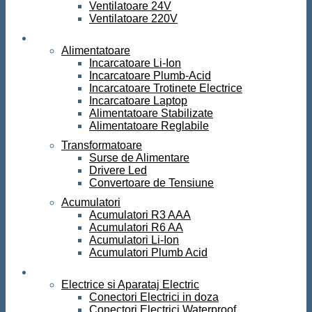
Ventilatoare 24V
Ventilatoare 220V
Surse de curent
Alimentatoare
Incarcatoare Li-Ion
Incarcatoare Plumb-Acid
Incarcatoare Trotinete Electrice
Incarcatoare Laptop
Alimentatoare Stabilizate
Alimentatoare Reglabile
Transformatoare
Surse de Alimentare
Drivere Led
Convertoare de Tensiune
Acumulatori
Acumulatori R3 AAA
Acumulatori R6 AA
Acumulatori Li-Ion
Acumulatori Plumb Acid
Electrice
Electrice si Aparataj Electric
Conectori Electrici in doza
Conectori Electrici Waterproof