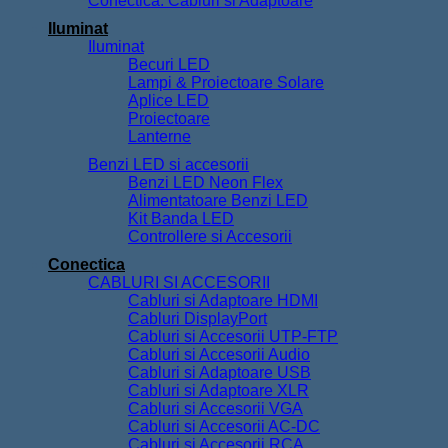
Conectica: Cabluri si Adaptoare
Iluminat
Iluminat
Becuri LED
Lampi & Proiectoare Solare
Aplice LED
Proiectoare
Lanterne
Benzi LED si accesorii
Benzi LED Neon Flex
Alimentatoare Benzi LED
Kit Banda LED
Controllere si Accesorii
Conectica
CABLURI SI ACCESORII
Cabluri si Adaptoare HDMI
Cabluri DisplayPort
Cabluri si Accesorii UTP-FTP
Cabluri si Accesorii Audio
Cabluri si Adaptoare USB
Cabluri si Adaptoare XLR
Cabluri si Accesorii VGA
Cabluri si Accesorii AC-DC
Cabluri si Accesorii RCA