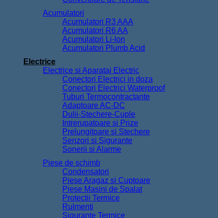
Acumulatori
Acumulatori R3 AAA
Acumulatori R6 AA
Acumulatori Li-Ion
Acumulatori Plumb Acid
Electrice
Electrice si Aparataj Electric
Conectori Electrici in doza
Conectori Electrici Waterproof
Tuburi Termocontractante
Adaptoare AC-DC
Dulii-Stechere-Cuple
Intrerupatoare si Prize
Prelungitoare si Stechere
Senzori si Sigurante
Sonerii si Alarme
Piese de schimb
Condensatori
Piese Aragaz si Cuptoare
Piese Masini de Spalat
Protectii Termice
Rulmenti
Sigurante Termice