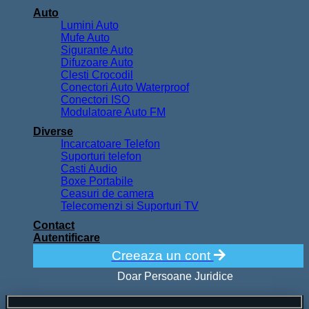
Auto
Lumini Auto
Mufe Auto
Sigurante Auto
Difuzoare Auto
Clesti Crocodil
Conectori Auto Waterproof
Conectori ISO
Modulatoare Auto FM
Diverse
Incarcatoare Telefon
Suporturi telefon
Casti Audio
Boxe Portabile
Ceasuri de camera
Telecomenzi si Suporturi TV
Contact
Autentificare
Creeaza un cont
Doar Persoane Juridice