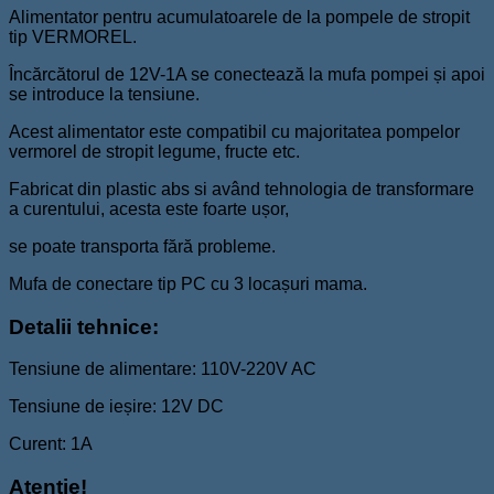
Alimentator pentru acumulatoarele de la pompele de stropit
tip VERMOREL.
Încărcătorul de 12V-1A se conectează la mufa pompei și apoi
se introduce la tensiune.
Acest alimentator este compatibil cu majoritatea pompelor
vermorel de stropit legume, fructe etc.
Fabricat din plastic abs si având tehnologia de transformare
a curentului, acesta este foarte ușor,
se poate transporta fără probleme.
Mufa de conectare tip PC cu 3 locașuri mama.
Detalii tehnice:
Tensiune de alimentare: 110V-220V AC
Tensiune de ieșire: 12V DC
Curent: 1A
Atenție!