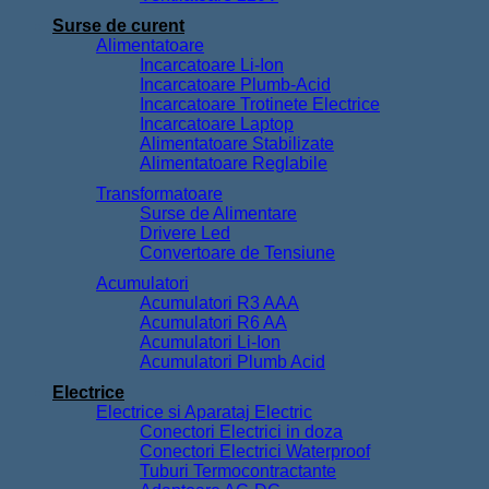
Surse de curent
Alimentatoare
Incarcatoare Li-Ion
Incarcatoare Plumb-Acid
Incarcatoare Trotinete Electrice
Incarcatoare Laptop
Alimentatoare Stabilizate
Alimentatoare Reglabile
Transformatoare
Surse de Alimentare
Drivere Led
Convertoare de Tensiune
Acumulatori
Acumulatori R3 AAA
Acumulatori R6 AA
Acumulatori Li-Ion
Acumulatori Plumb Acid
Electrice
Electrice si Aparataj Electric
Conectori Electrici in doza
Conectori Electrici Waterproof
Tuburi Termocontractante