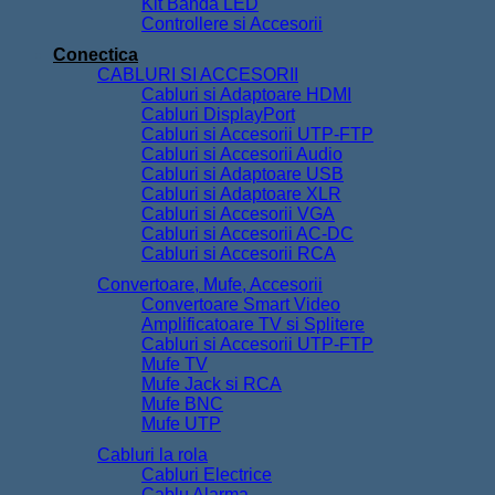
Kit Banda LED
Controllere si Accesorii
Conectica
CABLURI SI ACCESORII
Cabluri si Adaptoare HDMI
Cabluri DisplayPort
Cabluri si Accesorii UTP-FTP
Cabluri si Accesorii Audio
Cabluri si Adaptoare USB
Cabluri si Adaptoare XLR
Cabluri si Accesorii VGA
Cabluri si Accesorii AC-DC
Cabluri si Accesorii RCA
Convertoare, Mufe, Accesorii
Convertoare Smart Video
Amplificatoare TV si Splitere
Cabluri si Accesorii UTP-FTP
Mufe TV
Mufe Jack si RCA
Mufe BNC
Mufe UTP
Cabluri la rola
Cabluri Electrice
Cablu Alarma