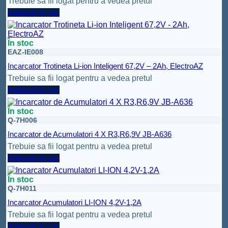
Trebuie sa fii logat pentru a vedea pretul
Adaugă în coș
În stoc
EAZ-IE008
Incarcator Trotineta Li-ion Inteligent 67,2V – 2Ah, ElectroAZ
Trebuie sa fii logat pentru a vedea pretul
Adaugă în coș
În stoc
Q-7H006
Incarcator de Acumulatori 4 X R3,R6,9V JB-A636
Trebuie sa fii logat pentru a vedea pretul
Adaugă în coș
În stoc
Q-7H011
Incarcator Acumulatori LI-ION 4,2V-1,2A
Trebuie sa fii logat pentru a vedea pretul
Adaugă în coș