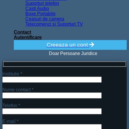
Suporturi telefon
Casti Audio
Boxe Portabile
Ceasuri de camera
Telecomenzi si Suporturi TV
Contact
Autentificare
Creeaza un cont
Doar Persoane Juridice
Institutie *
Nume contact *
Telefon *
E-mail *