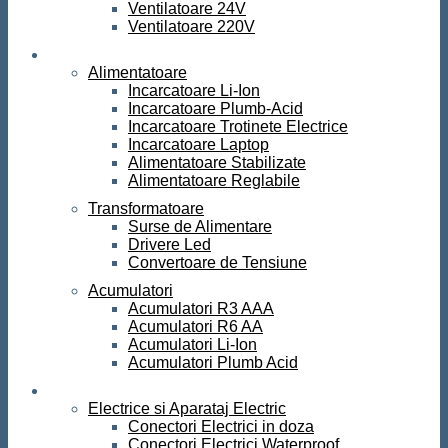
Ventilatoare 24V
Ventilatoare 220V
Surse de curent
Alimentatoare
Incarcatoare Li-Ion
Incarcatoare Plumb-Acid
Incarcatoare Trotinete Electrice
Incarcatoare Laptop
Alimentatoare Stabilizate
Alimentatoare Reglabile
Transformatoare
Surse de Alimentare
Drivere Led
Convertoare de Tensiune
Acumulatori
Acumulatori R3 AAA
Acumulatori R6 AA
Acumulatori Li-Ion
Acumulatori Plumb Acid
Electrice
Electrice si Aparataj Electric
Conectori Electrici in doza
Conectori Electrici Waterproof