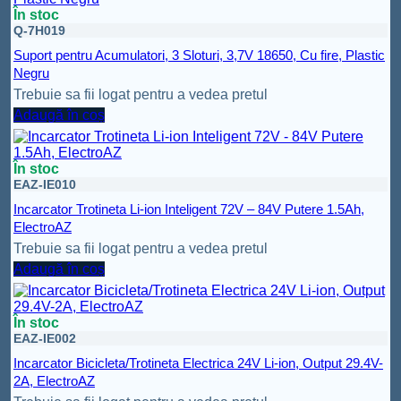
În stoc
Q-7H019
Suport pentru Acumulatori, 3 Sloturi, 3,7V 18650, Cu fire, Plastic
Negru
Trebuie sa fii logat pentru a vedea pretul
Adaugă în coș
În stoc
EAZ-IE010
Incarcator Trotineta Li-ion Inteligent 72V – 84V Putere 1.5Ah,
ElectroAZ
Trebuie sa fii logat pentru a vedea pretul
Adaugă în coș
În stoc
EAZ-IE002
Incarcator Bicicleta/Trotineta Electrica 24V Li-ion, Output 29.4V-
2A, ElectroAZ