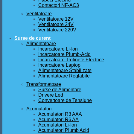
Contactori NF-AC3
Ventilatoare
Ventilatoare 12V
Ventilatoare 24V
Ventilatoare 220V
Surse de curent
Alimentatoare
Incarcatoare Li-Ion
Incarcatoare Plumb-Acid
Incarcatoare Trotinete Electrice
Incarcatoare Laptop
Alimentatoare Stabilizate
Alimentatoare Reglabile
Transformatoare
Surse de Alimentare
Drivere Led
Convertoare de Tensiune
Acumulatori
Acumulatori R3 AAA
Acumulatori R6 AA
Acumulatori Li-Ion
Acumulatori Plumb Acid