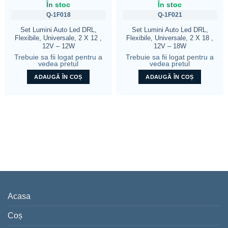
În stoc
În stoc
Q-1F018
Q-1F021
Set Lumini Auto Led DRL,
Set Lumini Auto Led DRL,
Flexibile, Universale, 2 X 12 ,
Flexibile, Universale, 2 X 18 ,
12V – 12W
12V – 18W
Trebuie sa fii logat pentru a
Trebuie sa fii logat pentru a
vedea pretul
vedea pretul
ADAUGĂ ÎN COȘ
ADAUGĂ ÎN COȘ
Acasa
Coș