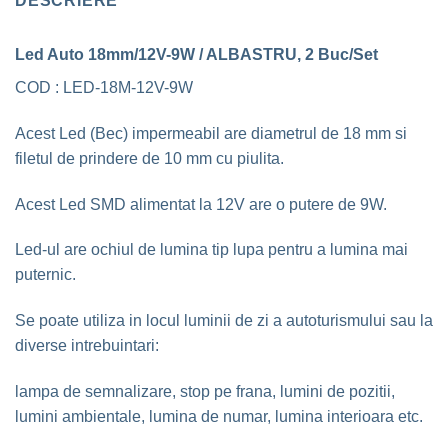
DESCRIERE
Led Auto 18mm/12V-9W / ALBASTRU, 2 Buc/Set
COD : LED-18M-12V-9W
Acest Led (Bec) impermeabil are diametrul de 18 mm si
filetul de prindere de 10 mm cu piulita.
Acest Led SMD alimentat la 12V are o putere de 9W.
Led-ul are ochiul de lumina tip lupa pentru a lumina mai
puternic.
Se poate utiliza in locul luminii de zi a autoturismului sau la
diverse intrebuintari:
lampa de semnalizare, stop pe frana, lumini de pozitii,
lumini ambientale, lumina de numar, lumina interioara etc.