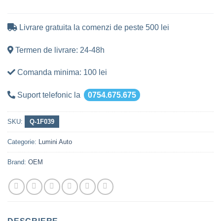
Livrare gratuita la comenzi de peste 500 lei
Termen de livrare: 24-48h
Comanda minima: 100 lei
Suport telefonic la
0754.675.675
SKU:
Q-1F039
Categorie:
Lumini Auto
Brand:
OEM