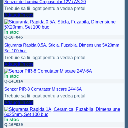
Senzor de Lumina Crepuscular 12V / AS-20
Trebuie sa fii logat pentru a vedea pretul
Adaugă în coș
În stoc
Q-16F045
Siguranta Rapida 0.5A, Sticla, Fuzabila, Dimensiune 5X20mm,
Set 100 buc
Trebuie sa fii logat pentru a vedea pretul
Adaugă în coș
În stoc
Q-14L014
Senzor PIR-8 Comutator Miscare 24V-6A
Trebuie sa fii logat pentru a vedea pretul
Adaugă în coș
În stoc
Q-16F039