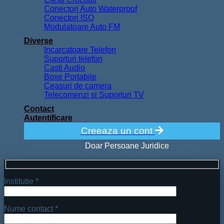
Conectori Auto Waterproof
Conectori ISO
Modulatoare Auto FM
Diverse
Incarcatoare Telefon
Suporturi telefon
Casti Audio
Boxe Portabile
Ceasuri de camera
Telecomenzi si Suporturi TV
Contact
Autentificare
Creeaza un cont
Doar Persoane Juridice
Institutie *
Nume contact *