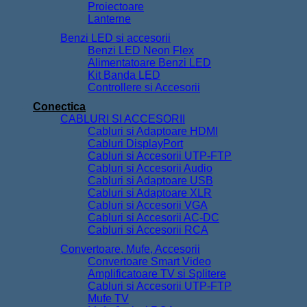
Proiectoare
Lanterne
Benzi LED si accesorii
Benzi LED Neon Flex
Alimentatoare Benzi LED
Kit Banda LED
Controllere si Accesorii
Conectica
CABLURI SI ACCESORII
Cabluri si Adaptoare HDMI
Cabluri DisplayPort
Cabluri si Accesorii UTP-FTP
Cabluri si Accesorii Audio
Cabluri si Adaptoare USB
Cabluri si Adaptoare XLR
Cabluri si Accesorii VGA
Cabluri si Accesorii AC-DC
Cabluri si Accesorii RCA
Convertoare, Mufe, Accesorii
Convertoare Smart Video
Amplificatoare TV si Splitere
Cabluri si Accesorii UTP-FTP
Mufe TV