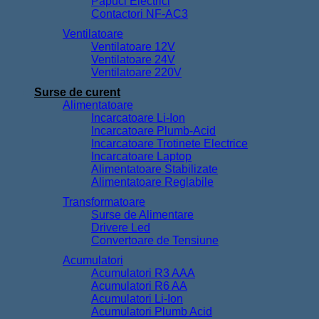
Papuci Electrici
Contactori NF-AC3
Ventilatoare
Ventilatoare 12V
Ventilatoare 24V
Ventilatoare 220V
Surse de curent
Alimentatoare
Incarcatoare Li-Ion
Incarcatoare Plumb-Acid
Incarcatoare Trotinete Electrice
Incarcatoare Laptop
Alimentatoare Stabilizate
Alimentatoare Reglabile
Transformatoare
Surse de Alimentare
Drivere Led
Convertoare de Tensiune
Acumulatori
Acumulatori R3 AAA
Acumulatori R6 AA
Acumulatori Li-Ion
Acumulatori Plumb Acid