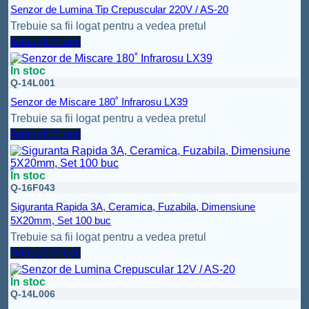
Senzor de Lumina Tip Crepuscular 220V / AS-20
Trebuie sa fii logat pentru a vedea pretul
Adaugă în coș
În stoc
Q-14L001
Senzor de Miscare 180˚ Infrarosu LX39
Trebuie sa fii logat pentru a vedea pretul
Adaugă în coș
În stoc
Q-16F043
Siguranta Rapida 3A, Ceramica, Fuzabila, Dimensiune
5X20mm, Set 100 buc
Trebuie sa fii logat pentru a vedea pretul
Adaugă în coș
În stoc
Q-14L006