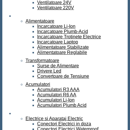
Ventilatoare 24V
Ventilatoare 220V
Surse de curent
Alimentatoare
Incarcatoare Li-Ion
Incarcatoare Plumb-Acid
Incarcatoare Trotinete Electrice
Incarcatoare Laptop
Alimentatoare Stabilizate
Alimentatoare Reglabile
Transformatoare
Surse de Alimentare
Drivere Led
Convertoare de Tensiune
Acumulatori
Acumulatori R3 AAA
Acumulatori R6 AA
Acumulatori Li-Ion
Acumulatori Plumb Acid
Electrice
Electrice si Aparataj Electric
Conectori Electrici in doza
Conectori Electrici Waterproof