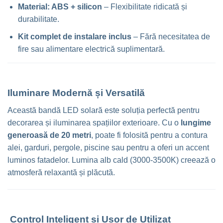
Material: ABS + silicon
– Flexibilitate ridicată și
durabilitate.
Kit complet de instalare inclus
– Fără necesitatea de
fire sau alimentare electrică suplimentară.
Iluminare Modernă și Versatilă
Această bandă LED solară este soluția perfectă pentru
decorarea și iluminarea spațiilor exterioare. Cu o
lungime
generoasă de 20 metri
, poate fi folosită pentru a contura
alei, garduri, pergole, piscine sau pentru a oferi un accent
luminos fatadelor. Lumina alb cald (3000-3500K) creează o
atmosferă relaxantă și plăcută.
Control Inteligent și Ușor de Utilizat