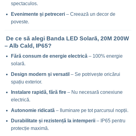
spectaculos.
Evenimente și petreceri
– Creează un decor de
poveste.
De ce să alegi Banda LED Solară, 20M 200W
– Alb Cald, IP65?
Fără consum de energie electrică
– 100% energie
solară.
Design modern și versatil
– Se potrivește oricărui
spațiu exterior.
Instalare rapidă, fără fire
– Nu necesară conexiune
electrică.
Autonomie ridicată
– Iluminare pe tot parcursul nopții.
Durabilitate și rezistență la intemperii
– IP65 pentru
protecție maximă.