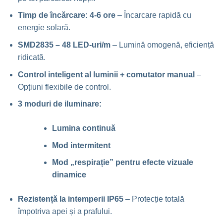
Timp de încărcare: 4-6 ore
– Încarcare rapidă cu
energie solară.
SMD2835 – 48 LED-uri/m
– Lumină omogenă, eficiență
ridicată.
Control inteligent al luminii + comutator manual
–
Opțiuni flexibile de control.
3 moduri de iluminare:
Lumina continuă
Mod intermitent
Mod „respirație” pentru efecte vizuale
dinamice
Rezistență la intemperii IP65
– Protecție totală
împotriva apei și a prafului.