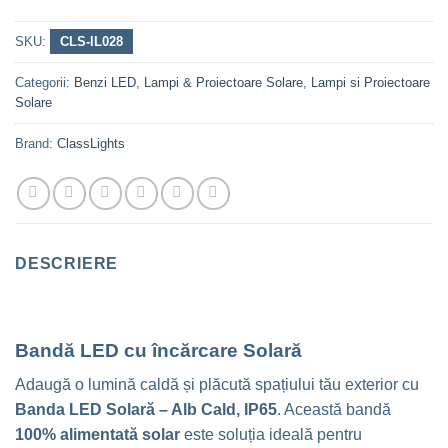
SKU:
CLS-IL028
Categorii:
Benzi LED
,
Lampi & Proiectoare Solare
,
Lampi si Proiectoare
Solare
Brand:
ClassLights
DESCRIERE
Bandă LED cu încărcare Solară
Adaugă o lumină caldă și plăcută spațiului tău exterior cu
Banda LED Solară – Alb Cald, IP65
. Această bandă
100% alimentată solar
este soluția ideală pentru