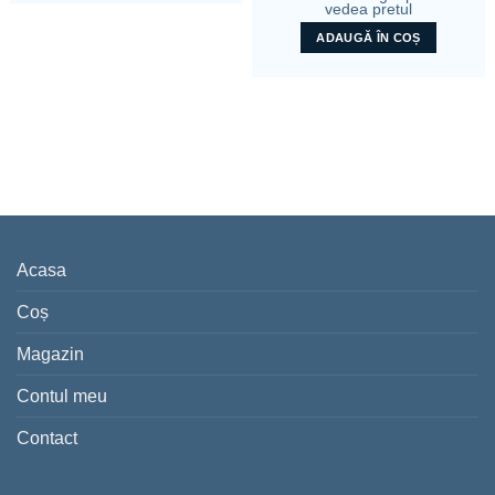
vedea pretul
ADAUGĂ ÎN COȘ
Acasa
Coș
Magazin
Contul meu
Contact