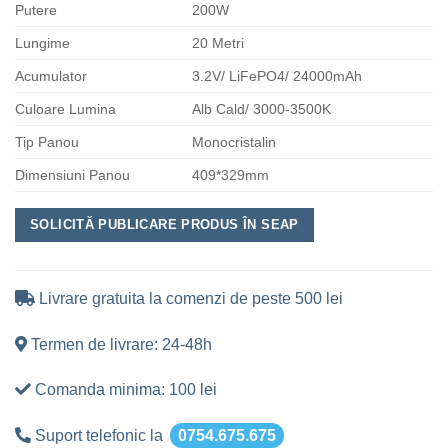
Putere
200W
Lungime
20 Metri
Acumulator
3.2V/ LiFePO4/ 24000mAh
Culoare Lumina
Alb Cald/ 3000-3500K
Tip Panou
Monocristalin
Dimensiuni Panou
409*329mm
SOLICITĂ PUBLICARE PRODUS ÎN SEAP
Livrare gratuita la comenzi de peste 500 lei
Termen de livrare: 24-48h
Comanda minima: 100 lei
Suport telefonic la
0754.675.675