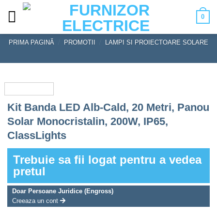
Skip
0
to
content
PRIMA PAGINĂ
/
PROMOTII
/
LAMPI SI PROIECTOARE SOLARE
Kit Banda LED Alb-Cald, 20 Metri, Panou
Solar Monocristalin, 200W, IP65,
ClassLights
Trebuie sa fii logat pentru a vedea
pretul
Doar Persoane Juridice (Engross)
Creeaza un cont