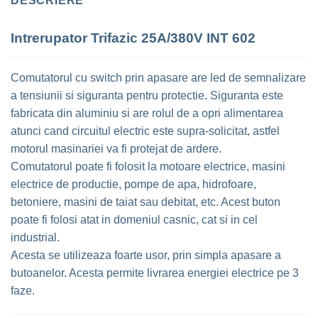
DESCRIERE
Intrerupator Trifazic 25A/380V INT 602
Comutatorul cu switch prin apasare are led de semnalizare
a tensiunii si siguranta pentru protectie. Siguranta este
fabricata din aluminiu si are rolul de a opri alimentarea
atunci cand circuitul electric este supra-solicitat, astfel
motorul masinariei va fi protejat de ardere.
Comutatorul poate fi folosit la motoare electrice, masini
electrice de productie, pompe de apa, hidrofoare,
betoniere, masini de taiat sau debitat, etc. Acest buton
poate fi folosi atat in domeniul casnic, cat si in cel
industrial.
Acesta se utilizeaza foarte usor, prin simpla apasare a
butoanelor. Acesta permite livrarea energiei electrice pe 3
faze.