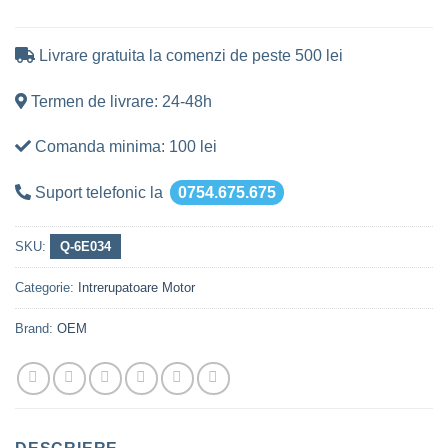
Livrare gratuita la comenzi de peste 500 lei
Termen de livrare: 24-48h
Comanda minima: 100 lei
Suport telefonic la
0754.675.675
SKU:
Q-6E034
Categorie:
Intrerupatoare Motor
Brand:
OEM