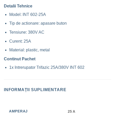
Detalii Tehnice
Model: INT 602-25A
Tip de actionare: apasare buton
Tensiune: 380V AC
Curent: 25A
Material: plastic, metal
Continut Pachet
1x Intrerupator Trifazic 25A/380V INT 602
INFORMAȚII SUPLIMENTARE
AMPERAJ
25 A