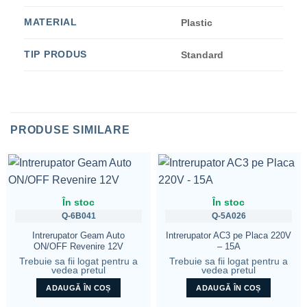
MATERIAL
Plastic
TIP PRODUS
Standard
PRODUSE SIMILARE
În stoc
În stoc
Q-6B041
Q-5A026
Intrerupator Geam Auto
Intrerupator AC3 pe Placa 220V
ON/OFF Revenire 12V
– 15A
Trebuie sa fii logat pentru a
Trebuie sa fii logat pentru a
vedea pretul
vedea pretul
ADAUGĂ ÎN COȘ
ADAUGĂ ÎN COȘ