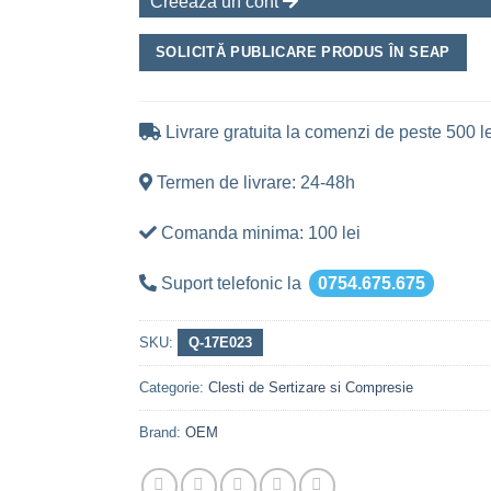
Creeaza un cont
SOLICITĂ PUBLICARE PRODUS ÎN SEAP
Livrare gratuita la comenzi de peste 500 le
Termen de livrare: 24-48h
Comanda minima: 100 lei
Suport telefonic la
0754.675.675
SKU:
Q-17E023
Categorie:
Clesti de Sertizare si Compresie
Brand:
OEM