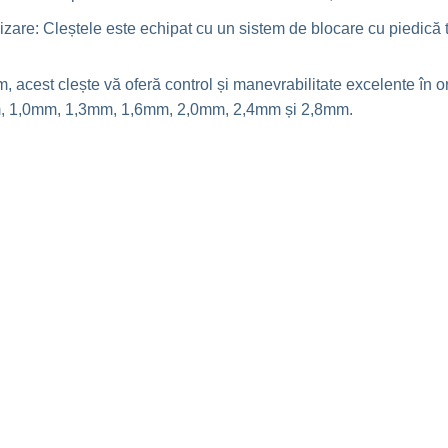
lizare: Cleștele este echipat cu un sistem de blocare cu piedică t
acest clește vă oferă control și manevrabilitate excelente în or
mm, 1,0mm, 1,3mm, 1,6mm, 2,0mm, 2,4mm și 2,8mm.