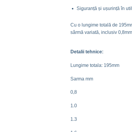
Siguranță și ușurință în uti
Cu o lungime totală de 195mm, 
sârmă variată, inclusiv 0,8
Detalii tehnice:
Lungime totala: 195mm
Sarma mm
0,8
1.0
1.3