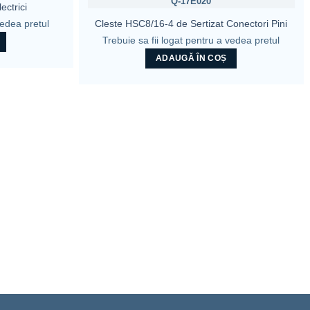
Q-17E020
ectrici
vedea pretul
Cleste HSC8/16-4 de Sertizat Conectori Pini
Trebuie sa fii logat pentru a vedea pretul
ADAUGĂ ÎN COȘ