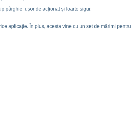
ip pârghie, ușor de acționat și foarte sigur.
ice aplicație. În plus, acesta vine cu un set de mărimi pentru