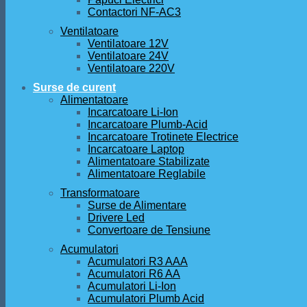
Contactori NF-AC3
Ventilatoare
Ventilatoare 12V
Ventilatoare 24V
Ventilatoare 220V
Surse de curent
Alimentatoare
Incarcatoare Li-Ion
Incarcatoare Plumb-Acid
Incarcatoare Trotinete Electrice
Incarcatoare Laptop
Alimentatoare Stabilizate
Alimentatoare Reglabile
Transformatoare
Surse de Alimentare
Drivere Led
Convertoare de Tensiune
Acumulatori
Acumulatori R3 AAA
Acumulatori R6 AA
Acumulatori Li-Ion
Acumulatori Plumb Acid