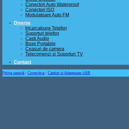
Conectori Auto Waterproof
Conectori ISO
Modulatoare Auto FM
Diverse
Incarcatoare Telefon
Suporturi telefon
Casti Audio
Boxe Portabile
Ceasuri de camera
Telecomenzi si Suporturi TV
Contact
Prima pagină
/
Conectica
/
Cabluri si Adaptoare USB