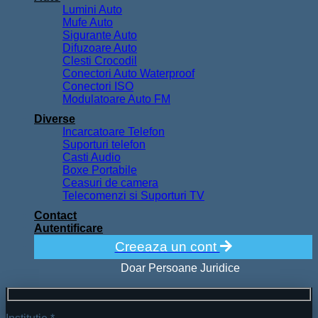
Lumini Auto
Mufe Auto
Sigurante Auto
Difuzoare Auto
Clesti Crocodil
Conectori Auto Waterproof
Conectori ISO
Modulatoare Auto FM
Diverse
Incarcatoare Telefon
Suporturi telefon
Casti Audio
Boxe Portabile
Ceasuri de camera
Telecomenzi si Suporturi TV
Contact
Autentificare
Creeaza un cont
Doar Persoane Juridice