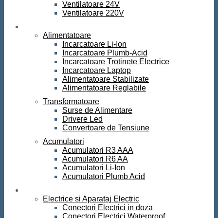
Ventilatoare 24V
Ventilatoare 220V
Surse de curent
Alimentatoare
Incarcatoare Li-Ion
Incarcatoare Plumb-Acid
Incarcatoare Trotinete Electrice
Incarcatoare Laptop
Alimentatoare Stabilizate
Alimentatoare Reglabile
Transformatoare
Surse de Alimentare
Drivere Led
Convertoare de Tensiune
Acumulatori
Acumulatori R3 AAA
Acumulatori R6 AA
Acumulatori Li-Ion
Acumulatori Plumb Acid
Electrice
Electrice si Aparataj Electric
Conectori Electrici in doza
Conectori Electrici Waterproof