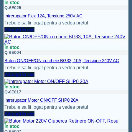
În stoc
Q-6E025
Intrerupator Flex 12A, Tensiune 250V AC
Trebuie sa fii logat pentru a vedea pretul
Adaugă în coș
În stoc
Q-6E004
Buton ON/OFF/ON cu cheie BG33, 10A, Tensiune 240V AC
Trebuie sa fii logat pentru a vedea pretul
Adaugă în coș
În stoc
Q-6E017
Intrerupator Motor ON/OFF SHP0 20A
Trebuie sa fii logat pentru a vedea pretul
Adaugă în coș
În stoc
Q-6E007