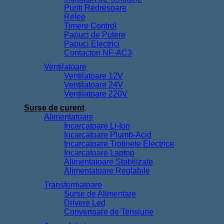
Punti Redresoare
Relee
Timere Control
Papuci de Putere
Papuci Electrici
Contactori NF-AC3
Ventilatoare
Ventilatoare 12V
Ventilatoare 24V
Ventilatoare 220V
Surse de curent
Alimentatoare
Incarcatoare Li-Ion
Incarcatoare Plumb-Acid
Incarcatoare Trotinete Electrice
Incarcatoare Laptop
Alimentatoare Stabilizate
Alimentatoare Reglabile
Transformatoare
Surse de Alimentare
Drivere Led
Convertoare de Tensiune