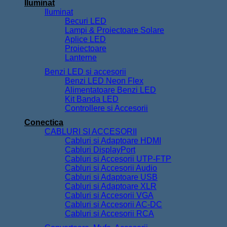
Iluminat
Iluminat
Becuri LED
Lampi & Proiectoare Solare
Aplice LED
Proiectoare
Lanterne
Benzi LED si accesorii
Benzi LED Neon Flex
Alimentatoare Benzi LED
Kit Banda LED
Controllere si Accesorii
Conectica
CABLURI SI ACCESORII
Cabluri si Adaptoare HDMI
Cabluri DisplayPort
Cabluri si Accesorii UTP-FTP
Cabluri si Accesorii Audio
Cabluri si Adaptoare USB
Cabluri si Adaptoare XLR
Cabluri si Accesorii VGA
Cabluri si Accesorii AC-DC
Cabluri si Accesorii RCA