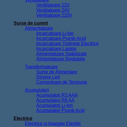
Ventilatoare 12V
Ventilatoare 24V
Ventilatoare 220V
Surse de curent
Alimentatoare
Incarcatoare Li-Ion
Incarcatoare Plumb-Acid
Incarcatoare Trotinete Electrice
Incarcatoare Laptop
Alimentatoare Stabilizate
Alimentatoare Reglabile
Transformatoare
Surse de Alimentare
Drivere Led
Convertoare de Tensiune
Acumulatori
Acumulatori R3 AAA
Acumulatori R6 AA
Acumulatori Li-Ion
Acumulatori Plumb Acid
Electrice
Electrice si Aparataj Electric