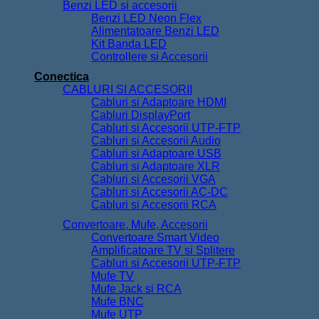
Benzi LED si accesorii
Benzi LED Neon Flex
Alimentatoare Benzi LED
Kit Banda LED
Controllere si Accesorii
Conectica
CABLURI SI ACCESORII
Cabluri si Adaptoare HDMI
Cabluri DisplayPort
Cabluri si Accesorii UTP-FTP
Cabluri si Accesorii Audio
Cabluri si Adaptoare USB
Cabluri si Adaptoare XLR
Cabluri si Accesorii VGA
Cabluri si Accesorii AC-DC
Cabluri si Accesorii RCA
Convertoare, Mufe, Accesorii
Convertoare Smart Video
Amplificatoare TV si Splitere
Cabluri si Accesorii UTP-FTP
Mufe TV
Mufe Jack si RCA
Mufe BNC
Mufe UTP