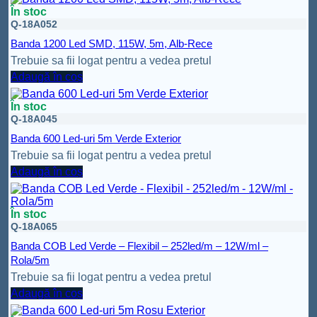
În stoc
Q-18A052
Banda 1200 Led SMD, 115W, 5m, Alb-Rece
Trebuie sa fii logat pentru a vedea pretul
Adaugă în coș
În stoc
Q-18A045
Banda 600 Led-uri 5m Verde Exterior
Trebuie sa fii logat pentru a vedea pretul
Adaugă în coș
În stoc
Q-18A065
Banda COB Led Verde – Flexibil – 252led/m – 12W/ml –
Rola/5m
Trebuie sa fii logat pentru a vedea pretul
Adaugă în coș