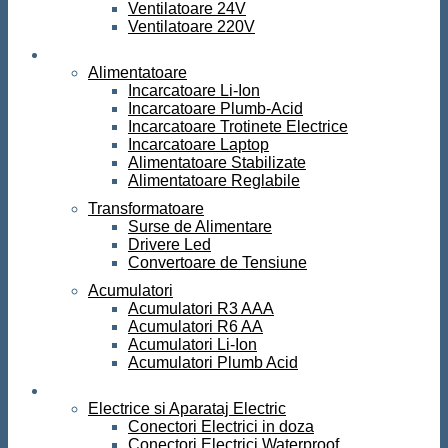
Ventilatoare 24V
Ventilatoare 220V
Surse de curent
Alimentatoare
Incarcatoare Li-Ion
Incarcatoare Plumb-Acid
Incarcatoare Trotinete Electrice
Incarcatoare Laptop
Alimentatoare Stabilizate
Alimentatoare Reglabile
Transformatoare
Surse de Alimentare
Drivere Led
Convertoare de Tensiune
Acumulatori
Acumulatori R3 AAA
Acumulatori R6 AA
Acumulatori Li-Ion
Acumulatori Plumb Acid
Electrice
Electrice si Aparataj Electric
Conectori Electrici in doza
Conectori Electrici Waterproof