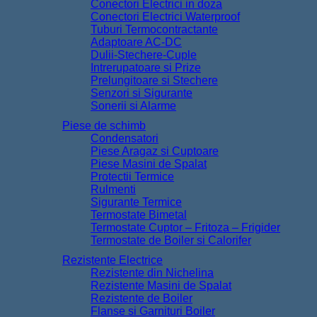
Conectori Electrici in doza
Conectori Electrici Waterproof
Tuburi Termocontractante
Adaptoare AC-DC
Dulii-Stechere-Cuple
Intrerupatoare si Prize
Prelungitoare si Stechere
Senzori si Sigurante
Sonerii si Alarme
Piese de schimb
Condensatori
Piese Aragaz si Cuptoare
Piese Masini de Spalat
Protectii Termice
Rulmenti
Sigurante Termice
Termostate Bimetal
Termostate Cuptor – Fritoza – Frigider
Termostate de Boiler si Calorifer
Rezistente Electrice
Rezistente din Nichelina
Rezistente Masini de Spalat
Rezistente de Boiler
Flanse si Garnituri Boiler