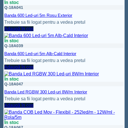
În stoc
Q-18A041
Banda 600 Led-uri 5m Rosu Exterior
Trebuie sa fii logat pentru a vedea pretul
Adaugă în coș
În stoc
Q-18A039
Banda 600 Led-uri 5m Alb-Cald Interior
Trebuie sa fii logat pentru a vedea pretul
Adaugă în coș
În stoc
Q-18A047
Banda Led RGBW 300 Led-uri 8W/m Interior
Trebuie sa fii logat pentru a vedea pretul
Adaugă în coș
În stoc
Q-18A067