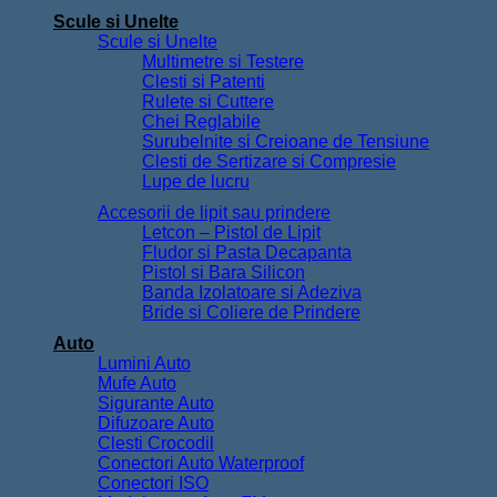
Scule si Unelte
Scule si Unelte
Multimetre si Testere
Clesti si Patenti
Rulete si Cuttere
Chei Reglabile
Surubelnite si Creioane de Tensiune
Clesti de Sertizare si Compresie
Lupe de lucru
Accesorii de lipit sau prindere
Letcon – Pistol de Lipit
Fludor si Pasta Decapanta
Pistol si Bara Silicon
Banda Izolatoare si Adeziva
Bride si Coliere de Prindere
Auto
Lumini Auto
Mufe Auto
Sigurante Auto
Difuzoare Auto
Clesti Crocodil
Conectori Auto Waterproof
Conectori ISO