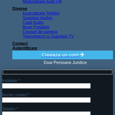
Modulatoare Auto FM
Diverse
Incarcatoare Telefon
Suporturi telefon
Casti Audio
Boxe Portabile
Ceasuri de camera
Telecomenzi si Suporturi TV
Contact
Autentificare
Creeaza un cont
Doar Persoane Juridice
Institutie *
Nume contact *
Telefon *